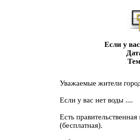
Если у ва
Дат
Тем
Уважаемые жители город
Если у вас нет воды ....
Есть правительственная 
(бесплатная).