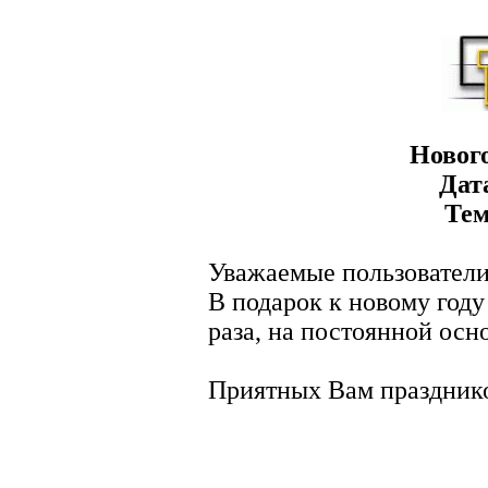
Новог
Дат
Тем
Уважаемые пользователи
В подарок к новому год
раза, на постоянной осно
Приятных Вам праздник