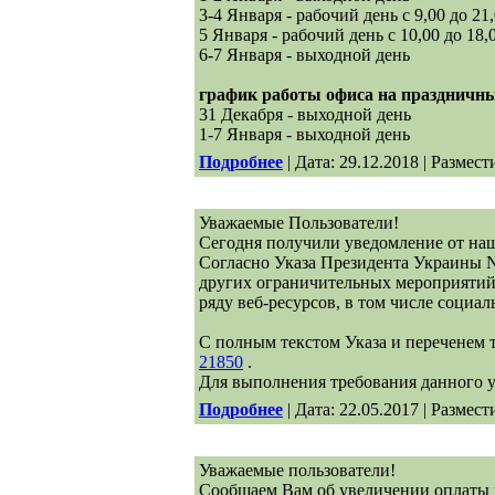
3-4 Января - рабочий день с 9,00 до 2
5 Января - рабочий день с 10,00 до 18,
6-7 Января - выходной день
график работы офиса на праздничны
31 Декабря - выходной день
1-7 Января - выходной день
Подробнее
| Дата: 29.12.2018 | Размест
Уважаемые Пользователи!
Сегодня получили уведомление от наш
Согласно Указа Президента Украины N
других ограничительных мероприятий 
ряду веб-ресурсов, в том числе социал
С полным текстом Указа и переченем 
21850
.
Для выполнения требования данного у
Подробнее
| Дата: 22.05.2017 | Размест
Уважаемые пользователи!
Сообщаем Вам об увеличении оплаты 