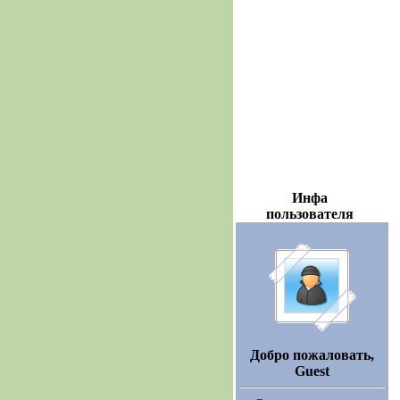
Инфа
пользователя
Добро пожаловать,
Guest