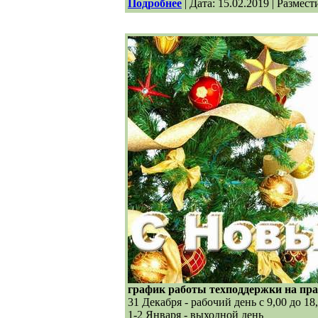
Подробнее
| Дата: 15.02.2019 | Размест
график работы техподдержки на пра
31 Декабря - рабочий день с 9,00 до 18
1-2 Января - выходной день