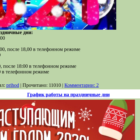
здничные дни:
,00
1,00, после 18,00 в телефонном режиме
0
00, после 18:00 в телефонном режиме
00 в телефонном режиме
ил:
prihod
| Прочитано: 11010 |
Комментарии: 2
График работы на праздничные дни