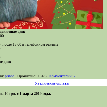
здничные дни:
,00
00, после 18,00 в телефонном режиме
0
0
е дни:
ил:
prihod
| Прочитано: 11978 |
Комментарии: 2
Увеличение оплаты
на 10 грн.
с 1 марта 2019 года.