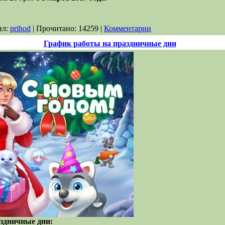
ил:
prihod
| Прочитано: 14259 |
Комментарии
График работы на праздничные дни
здничные дни: