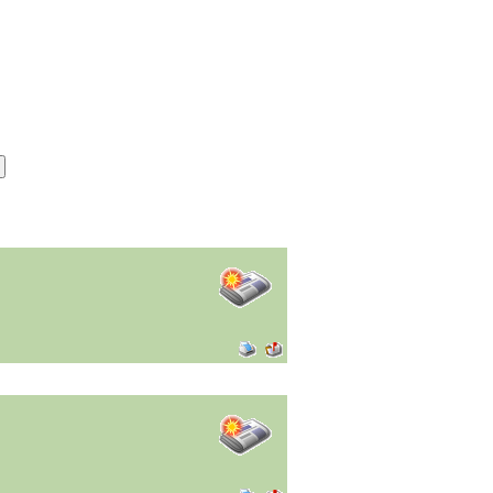
Анекдоты